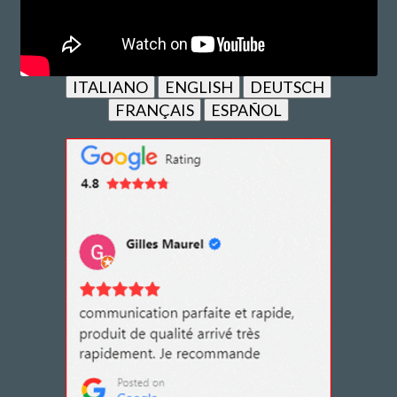
ITALIANO
ENGLISH
DEUTSCH
FRANÇAIS
ESPAÑOL