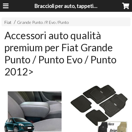
Braccioli per auto, tappeti auto, accessori auto MADE IN ITALY - Armrests, Mittelarmlehnen, Accoundoirs
Fiat
Grande Punto /P. Evo /Punto
Accessori auto qualità
premium per Fiat Grande
Punto / Punto Evo / Punto
2012>