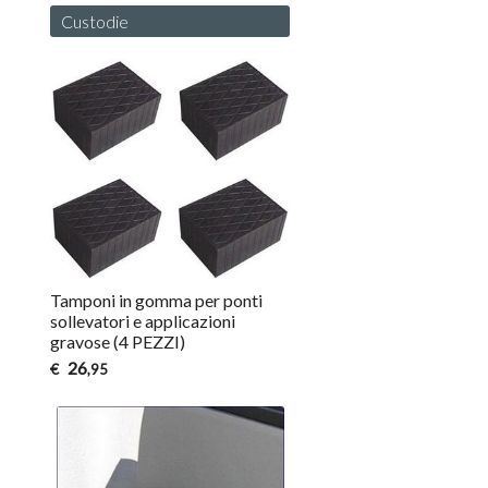
Custodie
Tamponi in gomma per ponti
sollevatori e applicazioni
gravose (4 PEZZI)
26
€
,95