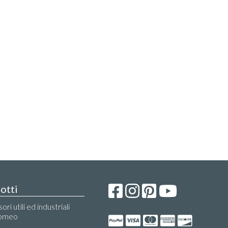
otti
ri utili ed industriali
Romeo