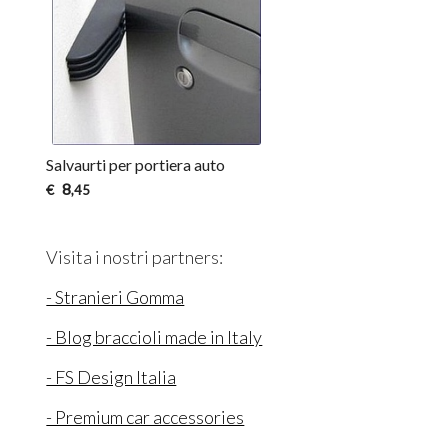
Salvaurti per portiera auto
8
€
,45
Visita i nostri partners:
- Stranieri Gomma
- Blog braccioli made in Italy
- FS Design Italia
- Premium car accessories