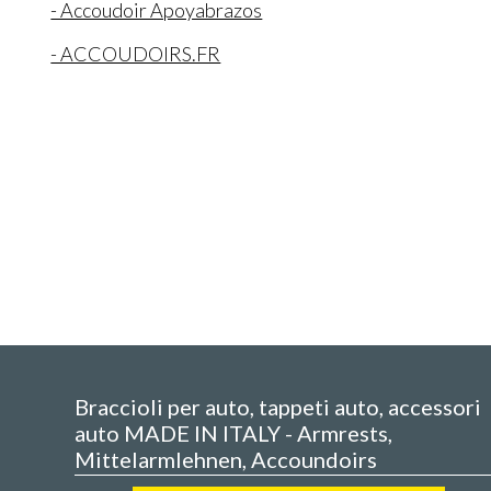
- Accoudoir Apoyabrazos
- ACCOUDOIRS.FR
Braccioli per auto, tappeti auto, accessori
auto MADE IN ITALY - Armrests,
Mittelarmlehnen, Accoundoirs