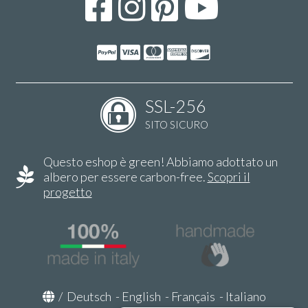
SSL-256
SITO SICURO
Questo eshop è green! Abbiamo adottato un
albero per essere carbon-free.
Scopri il
progetto
/
Deutsch
-
English
-
Français
-
Italiano