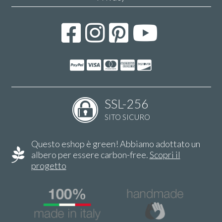
SSL-256
SITO SICURO
Questo eshop è green! Abbiamo adottato un
albero per essere carbon-free.
Scopri il
progetto