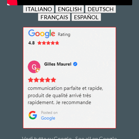
ITALIANO
ENGLISH
DEUTSCH
FRANÇAIS
ESPAÑOL
Vedi tutto su Google - See all on Google