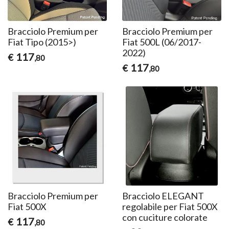
Bracciolo Premium per
Bracciolo Premium per
Fiat Tipo (2015>)
Fiat 500L (06/2017-
2022)
117
€
,80
117
€
,80
Bracciolo Premium per
Bracciolo ELEGANT
Fiat 500X
regolabile per Fiat 500X
con cuciture colorate
117
€
,80