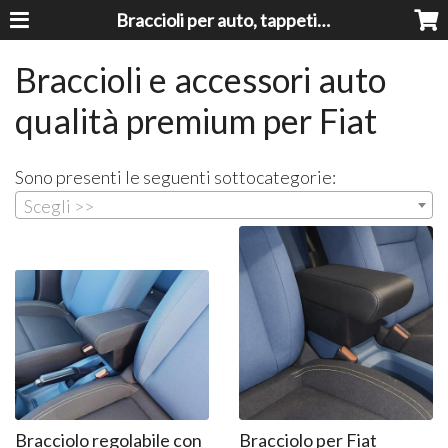
Braccioli per auto, tappeti auto, accessori auto MADE IN ITALY - Armrests, Mittelarmlehnen, Accoundoirs
Braccioli e accessori auto
qualità premium per Fiat
Sono presenti le seguenti sottocategorie:
Scegli >>
Bracciolo regolabile con
Bracciolo per Fiat