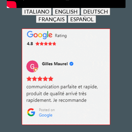
ITALIANO
ENGLISH
DEUTSCH
FRANÇAIS
ESPAÑOL