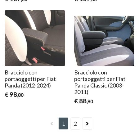
Bracciolo con
Bracciolo con
portaoggetti per Fiat
portaoggetti per Fiat
Panda (2012-2024)
Panda Classic (2003-
2011)
98
€
,80
88
€
,80
1
2