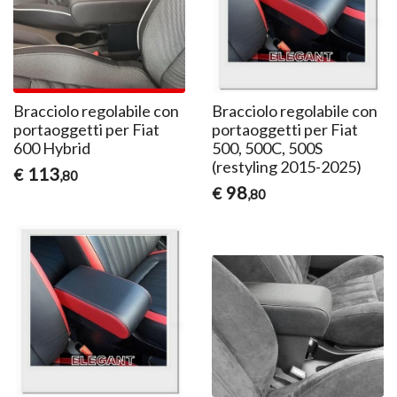
Bracciolo regolabile con
Bracciolo regolabile con
portaoggetti per Fiat
portaoggetti per Fiat
600 Hybrid
500, 500C, 500S
(restyling 2015-2025)
113
€
,80
98
€
,80