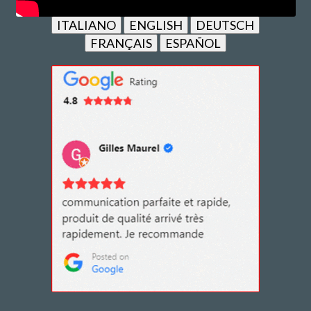
ITALIANO
ENGLISH
DEUTSCH
FRANÇAIS
ESPAÑOL