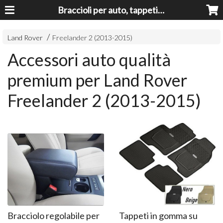
Braccioli per auto, tappeti auto, accessori auto MADE IN ITALY - Armrests, Mittelarmlehnen, Accoundoirs
Land Rover
Freelander 2 (2013-2015)
Accessori auto qualità
premium per Land Rover
Freelander 2 (2013-2015)
Bracciolo regolabile per
Tappeti in gomma su