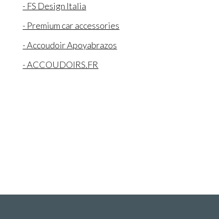
- FS Design Italia
- Premium car accessories
- Accoudoir Apoyabrazos
- ACCOUDOIRS.FR