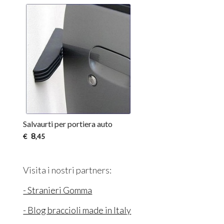
Salvaurti per portiera auto
8
€
,45
Visita i nostri partners:
- Stranieri Gomma
- Blog braccioli made in Italy