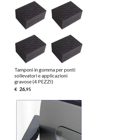
Tamponi in gomma per ponti
sollevatori e applicazioni
gravose (4 PEZZI)
26
€
,95