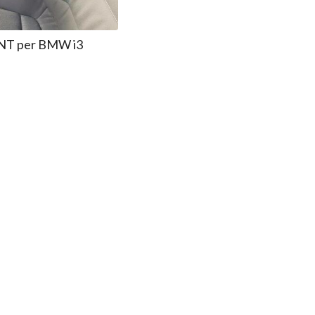
NT per BMW i3