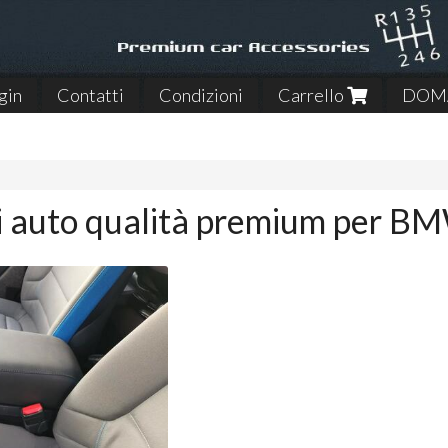
gin
Contatti
Condizioni
Carrello
DOMA
i auto qualità premium per B