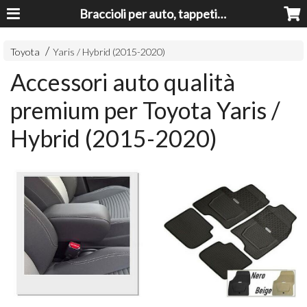
Braccioli per auto, tappeti auto, accessori auto MADE IN ITALY - Armrests, Mittelarmlehnen, Accoundoirs
Toyota
Yaris / Hybrid (2015-2020)
Accessori auto qualità
premium per Toyota Yaris /
Hybrid (2015-2020)