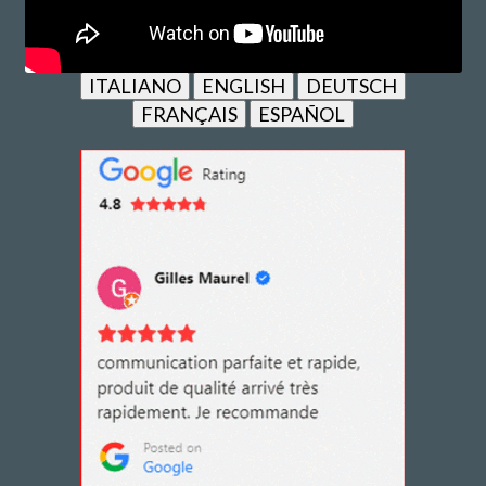
ITALIANO
ENGLISH
DEUTSCH
FRANÇAIS
ESPAÑOL