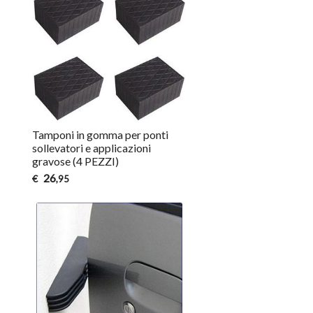
Tamponi in gomma per ponti
sollevatori e applicazioni
gravose (4 PEZZI)
26
€
,95