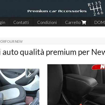
gin
Contatti
Condizioni
Carrello
DOMA
FORFOUR NEW
i auto qualità premium per Ne