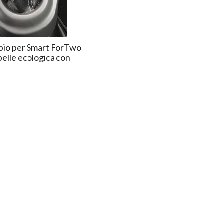
mbio per Smart ForTwo
pelle ecologica con