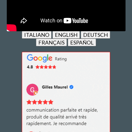
ITALIANO
ENGLISH
DEUTSCH
FRANÇAIS
ESPAÑOL