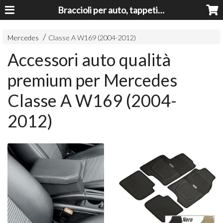
Braccioli per auto, tappeti auto, accessori auto MADE IN ITALY - Armrests, Mittelarmlehnen, Accoundoirs
Mercedes
Classe A W169 (2004-2012)
Accessori auto qualità
premium per Mercedes
Classe A W169 (2004-
2012)