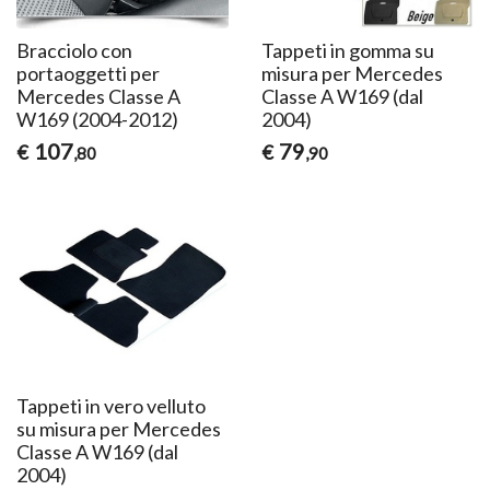
Bracciolo con
Tappeti in gomma su
portaoggetti per
misura per Mercedes
Mercedes Classe A
Classe A W169 (dal
W169 (2004-2012)
2004)
107
79
€
€
,80
,90
Tappeti in vero velluto
su misura per Mercedes
Classe A W169 (dal
2004)