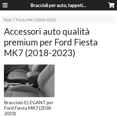
Braccioli per auto, tappeti auto, accessori auto MADE IN ITALY - Armrests, Mittelarmlehnen, Accoundoirs
Ford
Fiesta MK7 (2018-2023)
Accessori auto qualità
premium per Ford Fiesta
MK7 (2018-2023)
Bracciolo ELEGANT per
Ford Fiesta MK7 (2018-
2023)