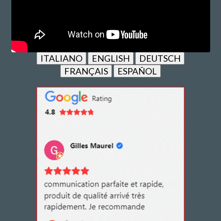
ITALIANO
ENGLISH
DEUTSCH
FRANÇAIS
ESPAÑOL