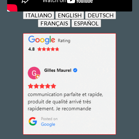
ITALIANO
ENGLISH
DEUTSCH
FRANÇAIS
ESPAÑOL