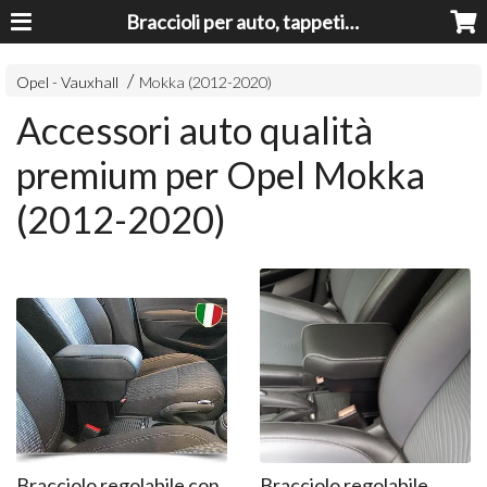
Braccioli per auto, tappeti auto, accessori auto MADE IN ITALY - Armrests, Mittelarmlehnen, Accoundoirs
Opel - Vauxhall
Mokka (2012-2020)
Accessori auto qualità
premium per Opel Mokka
(2012-2020)
Bracciolo regolabile con
Bracciolo regolabile