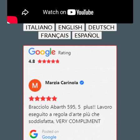
ITALIANO
ENGLISH
DEUTSCH
FRANÇAIS
ESPAÑOL