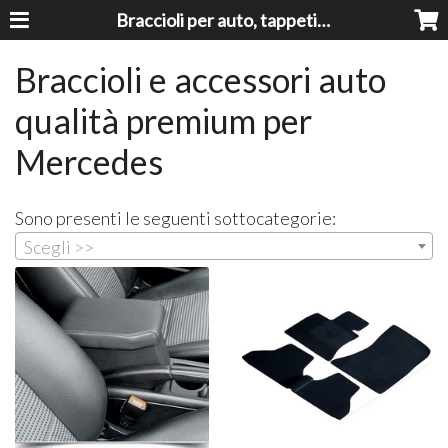
Braccioli per auto, tappeti auto, accessori auto MADE IN ITALY - Armrests, Mittelarmlehnen, Accoundoirs
Braccioli e accessori auto
qualità premium per
Mercedes
Sono presenti le seguenti sottocategorie:
Scegli >>