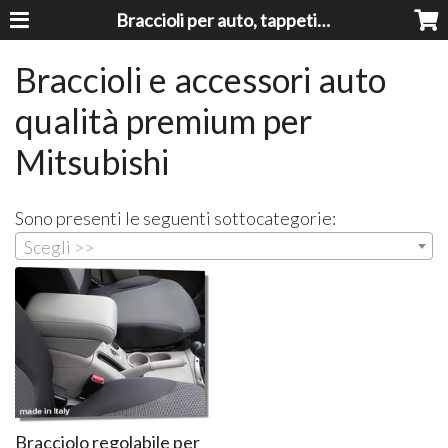
Braccioli per auto, tappeti auto, accessori auto MADE IN ITALY - Armrests, Mittelarmlehnen, Accoundoirs
Braccioli e accessori auto
qualità premium per
Mitsubishi
Sono presenti le seguenti sottocategorie:
Scegli >>
Bracciolo regolabile per