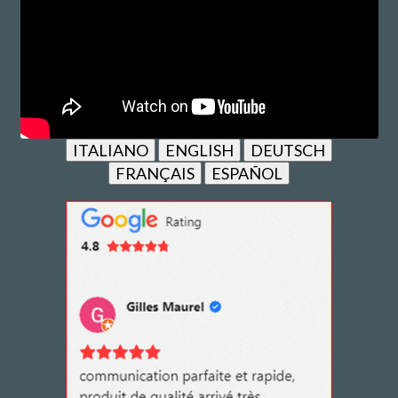
ITALIANO
ENGLISH
DEUTSCH
FRANÇAIS
ESPAÑOL