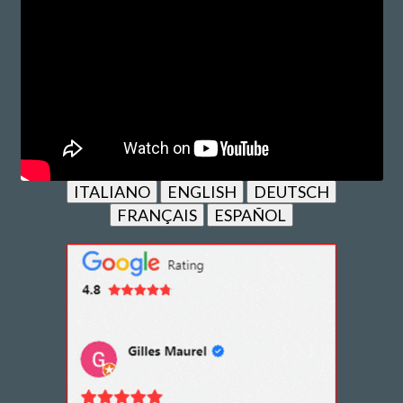
ITALIANO
ENGLISH
DEUTSCH
FRANÇAIS
ESPAÑOL