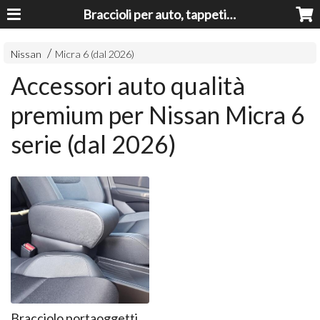
Braccioli per auto, tappeti auto, accessori auto MADE IN ITALY - Armrests, Mittelarmlehnen, Accoundoirs
Nissan
Micra 6 (dal 2026)
Accessori auto qualità
premium per Nissan Micra 6
serie (dal 2026)
Bracciolo portaoggetti