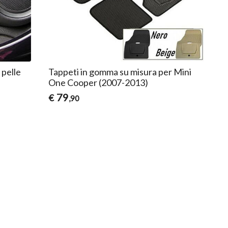
 pelle
Tappeti in gomma su misura per Mini
One Cooper (2007-2013)
79
€
,90