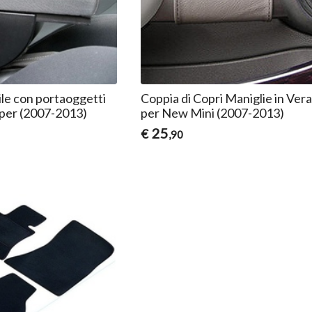
ile con portaoggetti
Coppia di Copri Maniglie in Vera
per (2007-2013)
per New Mini (2007-2013)
25
€
,90