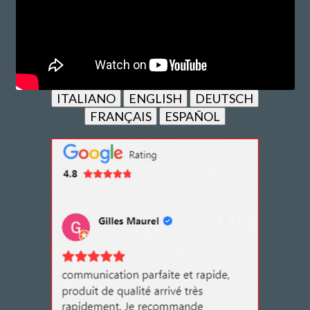
ITALIANO
ENGLISH
DEUTSCH
FRANÇAIS
ESPAÑOL