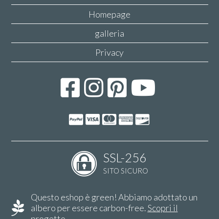
Homepage
galleria
Privacy
SSL-256
SITO SICURO
Questo eshop è green! Abbiamo adottato un
albero per essere carbon-free.
Scopri il
progetto