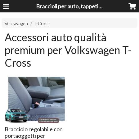
Braccioli per auto, tappeti auto, accessori auto MADE IN ITALY - Armrests, Mittelarmlehnen, Accoundoirs
Volkswagen
T-Cross
Accessori auto qualità
premium per Volkswagen T-
Cross
Bracciolo regolabile con
portaoggetti per