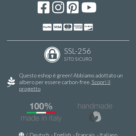
SSL-256
SITO SICURO
Questo eshop è green! Abbiamo adottato un
albero per essere carbon-free.
Scopri il
progetto
/
Deutsch
-
English
-
Français
-
Italiano