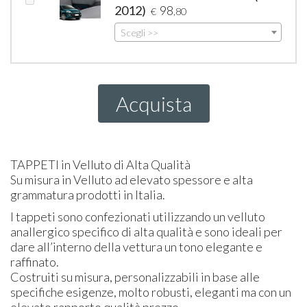
2012)
98
€
,80
Scegli >>
Acquista
TAPPETI
in Velluto di Alta Qualità
Su misura in Velluto ad elevato spessore e alta
grammatura prodotti in Italia.
I tappeti sono confezionati utilizzando un velluto
anallergico specifico di alta qualità e sono ideali per
dare all’interno della vettura un tono elegante e
raffinato.
Costruiti su misura, personalizzabili in base alle
specifiche esigenze, molto robusti, eleganti ma con un