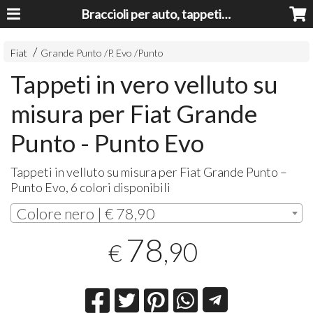
Braccioli per auto, tappeti auto, accessori auto MADE IN ITALY - Armrests, Mittelarmlehnen, Accoundoirs
Fiat
Grande Punto /P. Evo /Punto
Tappeti in vero velluto su
misura per Fiat Grande
Punto - Punto Evo
Tappeti in velluto su misura per Fiat Grande Punto –
Punto Evo, 6 colori disponibili
Colore nero | € 78,90
78
,90
€