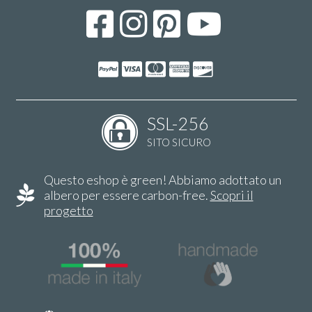
SSL-256
SITO SICURO
Questo eshop è green! Abbiamo adottato un
albero per essere carbon-free.
Scopri il
progetto