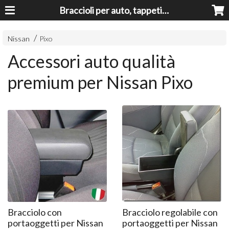
Braccioli per auto, tappeti auto, accessori auto MADE IN ITALY - Armrests, Mittelarmlehnen, Accoundoirs
Nissan
Pixo
Accessori auto qualità
premium per Nissan Pixo
Bracciolo con
Bracciolo regolabile con
portaoggetti per Nissan
portaoggetti per Nissan