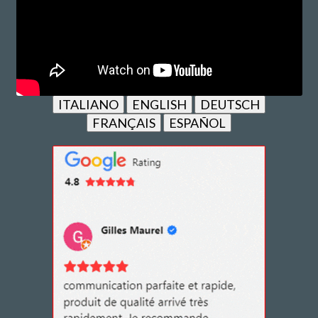
ITALIANO
ENGLISH
DEUTSCH
FRANÇAIS
ESPAÑOL