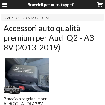
Braccioli per auto, tappeti auto, accessori auto MADE IN ITALY - Armrests, Mittelarmlehnen, Accoundoirs
Audi
Q2 - A3 8V (2013-2019)
Accessori auto qualità
premium per Audi Q2 - A3
8V (2013-2019)
Bracciolo regolabile per
Audi Q2 - AUDI A3 8V