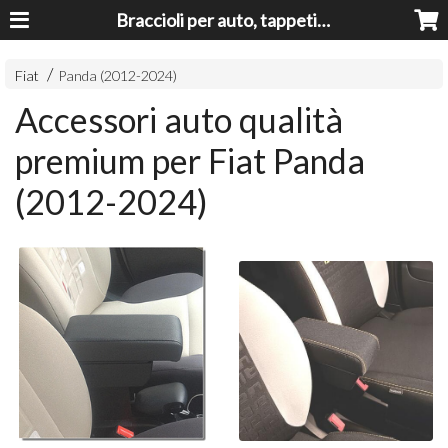
Braccioli per auto, tappeti auto, accessori auto MADE IN ITALY - Armrests, Mittelarmlehnen, Accoundoirs
Fiat
Panda (2012-2024)
Accessori auto qualità
premium per Fiat Panda
(2012-2024)