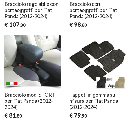
Bracciolo regolabile con
Bracciolo con
portaoggetti per Fiat
portaoggetti per Fiat
Panda (2012-2024)
Panda (2012-2024)
107
98
€
€
,80
,80
Bracciolo mod. SPORT
Tappeti in gomma su
per Fiat Panda (2012-
misura per Fiat Panda
2024)
(2012-2024)
81
79
€
€
,80
,90