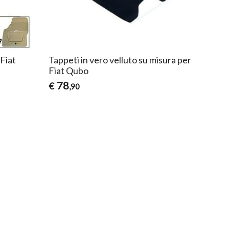
Fiat
Tappeti in vero velluto su misura per
Fiat Qubo
78
€
,90