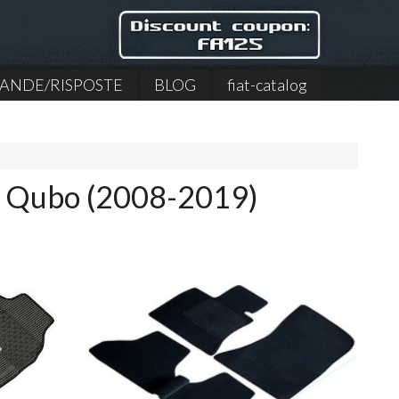
NDE/RISPOSTE
BLOG
fiat-catalog
at Qubo (2008-2019)