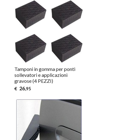
Tamponi in gomma per ponti
sollevatori e applicazioni
gravose (4 PEZZI)
26
€
,95