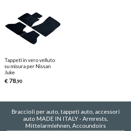
Tappeti in vero velluto
su misura per Nissan
Juke
78
€
,90
Braccioli per auto, tappeti auto, accessori
auto MADE IN ITALY - Armrests,
Mittelarmlehnen, Accoundoirs