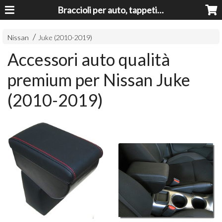
Braccioli per auto, tappeti auto, accessori auto MADE IN ITALY - Armrests, Mittelarmlehnen, Accoundoirs
Nissan
Juke (2010-2019)
Accessori auto qualità
premium per Nissan Juke
(2010-2019)