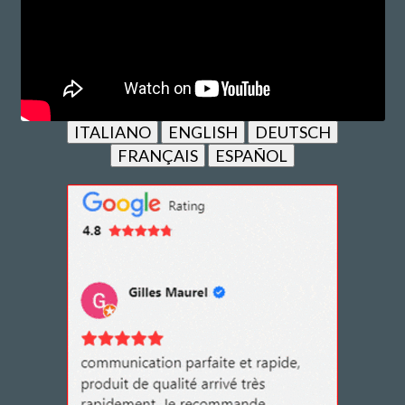
ITALIANO
ENGLISH
DEUTSCH
FRANÇAIS
ESPAÑOL