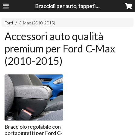
Braccioli per auto, tappeti auto, accessori auto MADE IN ITALY - Armrests, Mittelarmlehnen, Accoundoirs
Ford
C-Max (2010-2015)
Accessori auto qualità
premium per Ford C-Max
(2010-2015)
Bracciolo regolabile con
portaoggetti per Ford C-