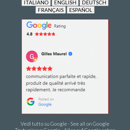
ITALIANO
ENGLISH
DEUTSCH
FRANÇAIS
ESPAÑOL
Vedi tutto su Google - See all on Google