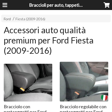
Braccioli per auto, tappeti auto, accessori auto MADE IN ITALY - Armrests, Mittelarmlehnen, Accoundoirs
Ford
Fiesta (2009-2016)
Accessori auto qualità
premium per Ford Fiesta
(2009-2016)
Bracciolo con
Bracciolo regolabile con
portaoggetti per Ford
portaoggetti per Ford