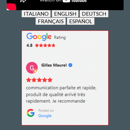
ITALIANO
ENGLISH
DEUTSCH
FRANÇAIS
ESPAÑOL