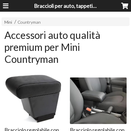
Braccioli per auto, tappeti auto, accessori auto MADE IN ITALY - Armrests, Mittelarmlehnen, Accoundoirs
Mini
Countryman
Accessori auto qualità
premium per Mini
Countryman
Bracciolo regolabile con
Bracciolo regolabile con