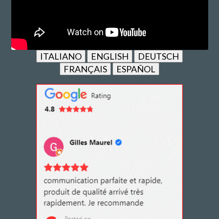
ITALIANO
ENGLISH
DEUTSCH
FRANÇAIS
ESPAÑOL