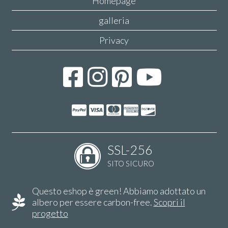
Homepage
galleria
Privacy
SSL-256
SITO SICURO
Questo eshop è green! Abbiamo adottato un
albero per essere carbon-free.
Scopri il
progetto