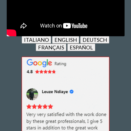
ITALIANO
ENGLISH
DEUTSCH
FRANÇAIS
ESPAÑOL