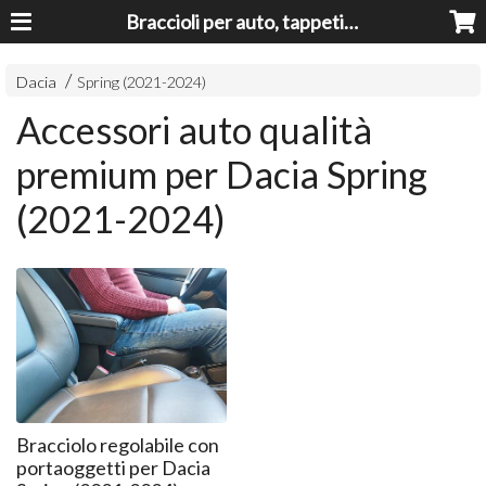
Braccioli per auto, tappeti auto, accessori auto MADE IN ITALY - Armrests, Mittelarmlehnen, Accoundoirs
Dacia
Spring (2021-2024)
Accessori auto qualità
premium per Dacia Spring
(2021-2024)
Bracciolo regolabile con
portaoggetti per Dacia