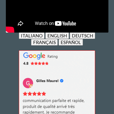
ITALIANO
ENGLISH
DEUTSCH
FRANÇAIS
ESPAÑOL