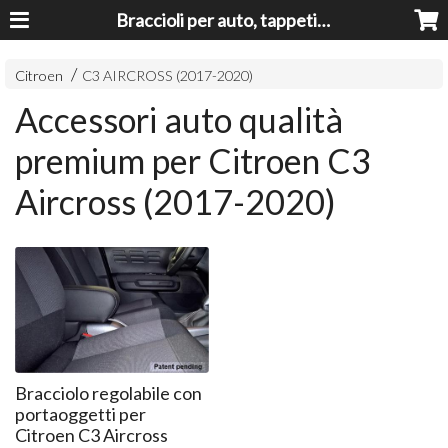
Braccioli per auto, tappeti auto, accessori auto MADE IN ITALY - Armrests, Mittelarmlehnen, Accoundoirs
Citroen
C3 AIRCROSS (2017-2020)
Accessori auto qualità
premium per Citroen C3
Aircross (2017-2020)
Bracciolo regolabile con
portaoggetti per
Citroen C3 Aircross