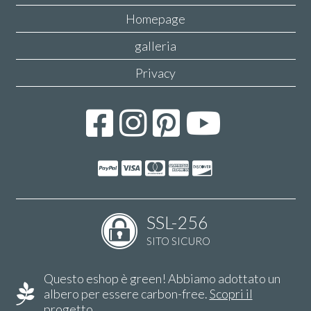
Homepage
galleria
Privacy
SSL-256
SITO SICURO
Questo eshop è green! Abbiamo adottato un
albero per essere carbon-free.
Scopri il
progetto