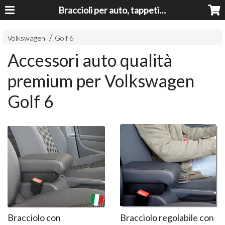
Braccioli per auto, tappeti auto, accessori auto MADE IN ITALY - Armrests, Mittelarmlehnen, Accoundoirs
Volkswagen
Golf 6
Accessori auto qualità
premium per Volkswagen
Golf 6
Bracciolo con
Bracciolo regolabile con