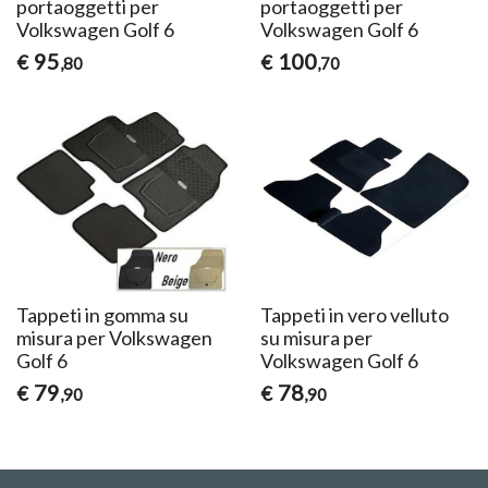
portaoggetti per
portaoggetti per
Volkswagen Golf 6
Volkswagen Golf 6
95
100
€
€
,80
,70
Tappeti in gomma su
Tappeti in vero velluto
misura per Volkswagen
su misura per
Golf 6
Volkswagen Golf 6
79
78
€
€
,90
,90