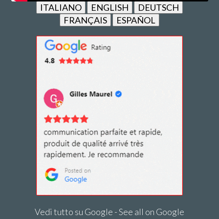
ITALIANO
ENGLISH
DEUTSCH
FRANÇAIS
ESPAÑOL
Vedi tutto su Google - See all on Google