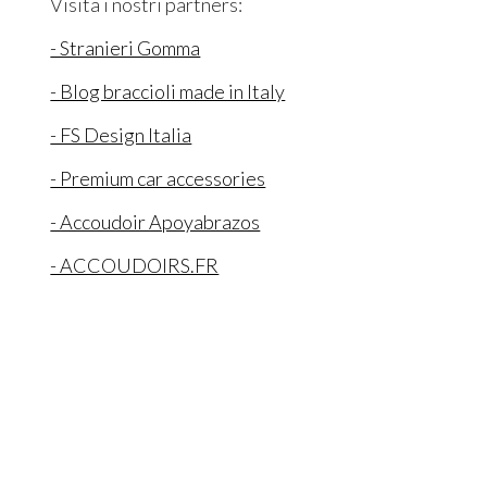
Visita i nostri partners:
- Stranieri Gomma
- Blog braccioli made in Italy
- FS Design Italia
- Premium car accessories
- Accoudoir Apoyabrazos
- ACCOUDOIRS.FR