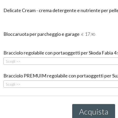
Delicate Cream - crema detergente e nutriente per pell
Bloccaruota per parcheggio e garage
17
€
,90
Bracciolo regolabile con portaoggetti per Skoda Fabia 4 
Scegli >>
Bracciolo PREMUIM regolabile con portaoggetti per Su
Scegli >>
Acquista