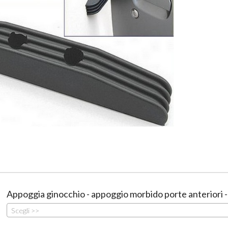
Appoggia ginocchio - appoggio morbido porte anteriori 
Scegli >>