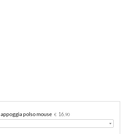
- appoggia polso mouse
16
€
,90