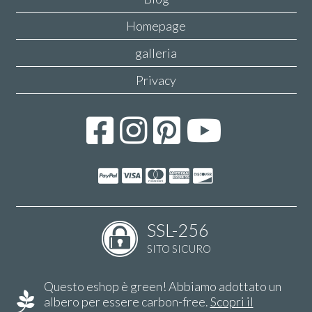
Homepage
galleria
Privacy
SSL-256
SITO SICURO
Questo eshop è green! Abbiamo adottato un
albero per essere carbon-free.
Scopri il