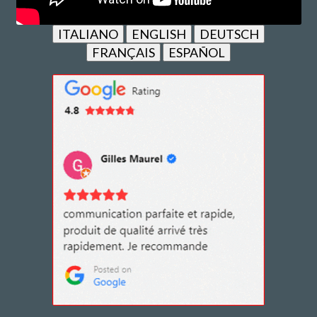
ITALIANO
ENGLISH
DEUTSCH
FRANÇAIS
ESPAÑOL