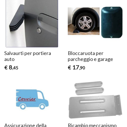
Salvaurti per portiera
Bloccaruota per
auto
parcheggio e garage
8
17
€
€
,45
,90
Assicurazione della
Ricambio meccanismo