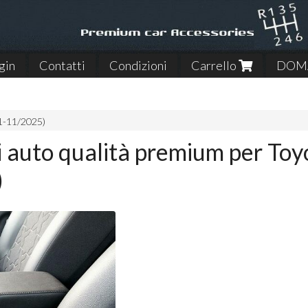
gin
Contatti
Condizioni
Carrello
DOMA
1-11/2025)
i auto qualità premium per To
)