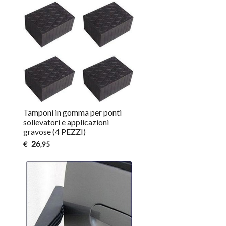
Tamponi in gomma per ponti
sollevatori e applicazioni
gravose (4 PEZZI)
26
€
,95