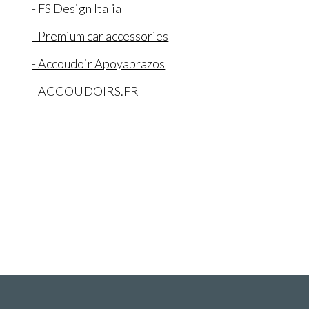
- FS Design Italia
- Premium car accessories
- Accoudoir Apoyabrazos
- ACCOUDOIRS.FR