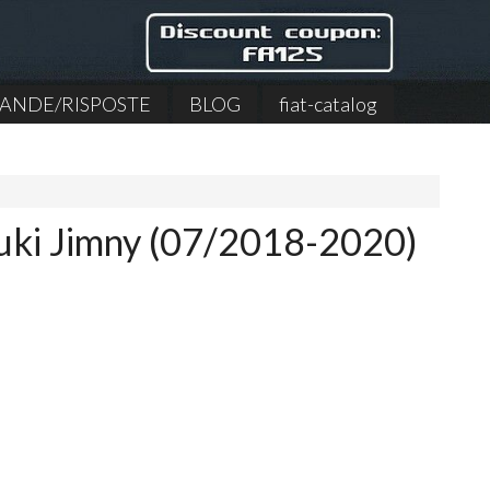
NDE/RISPOSTE
BLOG
fiat-catalog
zuki Jimny (07/2018-2020)