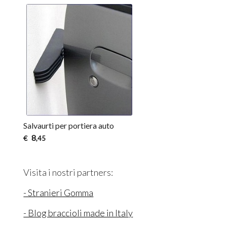
Salvaurti per portiera auto
8
€
,45
Visita i nostri partners:
- Stranieri Gomma
- Blog braccioli made in Italy