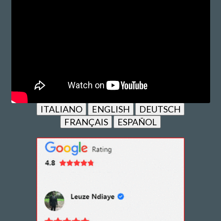
ITALIANO
ENGLISH
DEUTSCH
FRANÇAIS
ESPAÑOL