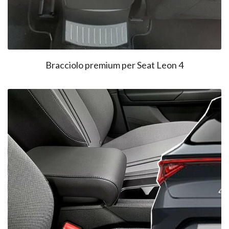
Bracciolo premium per Seat Leon 4