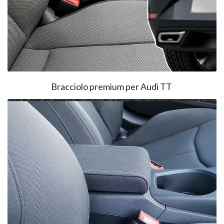
Bracciolo premium per Audi TT