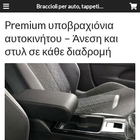
Braccioli per auto, tappeti auto, accessori auto MADE IN ITALY - Armrests, Mittelarmlehnen, Accoundoirs
Premium υποβραχιόνια
αυτοκινήτου – Άνεση και
στυλ σε κάθε διαδρομή