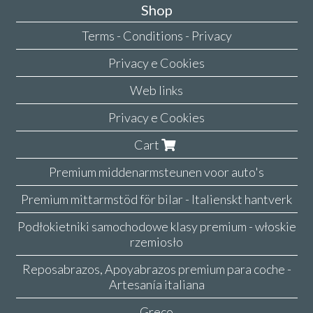
Shop
Terms - Conditions - Privacy
Privacy e Cookies
Web links
Privacy e Cookies
Cart
Premium middenarmsteunen voor auto's
Premium mittarmstöd för bilar - Italienskt hantverk
Podłokietniki samochodowe klasy premium - włoskie
rzemiosło
Reposabrazos, Apoyabrazos premium para coche -
Artesanía italiana
Greco