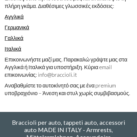
πλήρη γκάμα. Διαθέσιμες γλωσσικές εκδόσεις:
Αγγλικά
Γερμανικά
Γαλλικά
Ιταλικά
Επικοινωνήστε μαζί μας. Παρακαλώ γράψτε μας στα
Αγγλικά ή Ιταλικά για υποστήριξη. Κύρια email
επικοινωνίας: info@braccioli.it
Αναβαθμίστε το αυτοκίνητό σας με ένα premium
υποβραχιόνιο – Άνεση και στυλ χωρίς συμβιβασμούς.
Braccioli per auto, tappeti auto, accessori
auto MADE IN ITALY - Armrests,