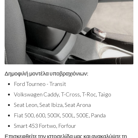
Δημοφιλή μοντέλα υποβραχιόνιων:
Ford Tourneo - Transit
Volkswagen Caddy, T-Cross, T-Roc, Taigo
Seat Leon, Seat Ibiza, Seat Arona
Fiat 500, 600, 500X, 500L, 500E, Panda
Smart 453 Fortwo, Forfour
Επισκεφθείτε την ιστοσελίδα μας και ανακαλύψτε τη