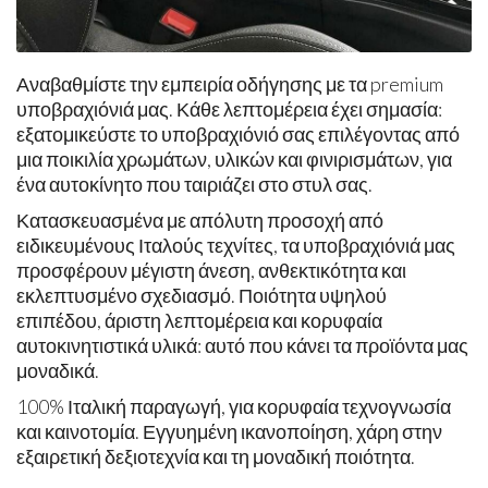
Αναβαθμίστε την εμπειρία οδήγησης με τα premium
υποβραχιόνιά μας. Κάθε λεπτομέρεια έχει σημασία:
εξατομικεύστε το υποβραχιόνιό σας επιλέγοντας από
μια ποικιλία χρωμάτων, υλικών και φινιρισμάτων, για
ένα αυτοκίνητο που ταιριάζει στο στυλ σας.
Κατασκευασμένα με απόλυτη προσοχή από
ειδικευμένους Ιταλούς τεχνίτες, τα υποβραχιόνιά μας
προσφέρουν μέγιστη άνεση, ανθεκτικότητα και
εκλεπτυσμένο σχεδιασμό. Ποιότητα υψηλού
επιπέδου, άριστη λεπτομέρεια και κορυφαία
αυτοκινητιστικά υλικά: αυτό που κάνει τα προϊόντα μας
μοναδικά.
100% Ιταλική παραγωγή, για κορυφαία τεχνογνωσία
και καινοτομία. Εγγυημένη ικανοποίηση, χάρη στην
εξαιρετική δεξιοτεχνία και τη μοναδική ποιότητα.