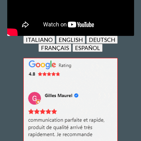
ITALIANO
ENGLISH
DEUTSCH
FRANÇAIS
ESPAÑOL