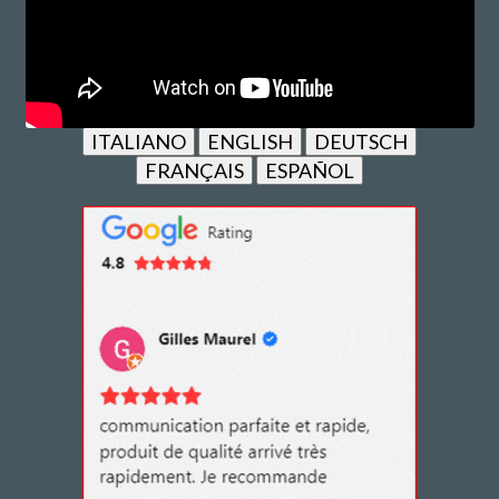
ITALIANO
ENGLISH
DEUTSCH
FRANÇAIS
ESPAÑOL