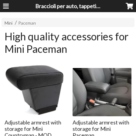
Braccioli per auto, tappeti auto, accessori auto MADE IN ITALY - Armrests, Mittelarmlehnen, Accoundoirs
Mini
Paceman
High quality accessories for
Mini Paceman
Adjustable armrest with
Adjustable armrest with
storage for Mini
storage for Mini
Countryman - MOD.
Paceman