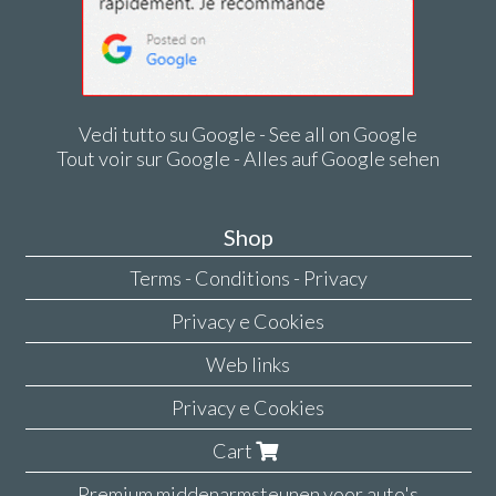
Vedi tutto su Google - See all on Google
Tout voir sur Google - Alles auf Google sehen
Shop
Terms - Conditions - Privacy
Privacy e Cookies
Web links
Privacy e Cookies
Cart
Premium middenarmsteunen voor auto's