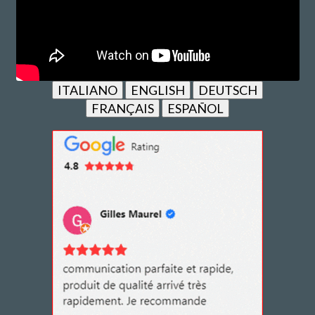
ITALIANO
ENGLISH
DEUTSCH
FRANÇAIS
ESPAÑOL