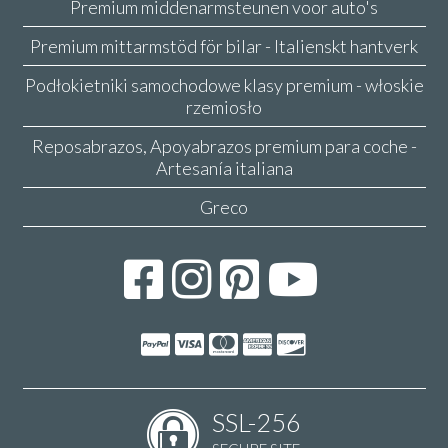
Premium middenarmsteunen voor auto's
Premium mittarmstöd för bilar - Italienskt hantverk
Podłokietniki samochodowe klasy premium - włoskie
rzemiosło
Reposabrazos, Apoyabrazos premium para coche -
Artesanía italiana
Greco
SSL-256