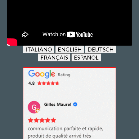
ITALIANO
ENGLISH
DEUTSCH
FRANÇAIS
ESPAÑOL