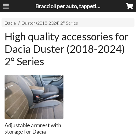
Braccioli per auto, tappeti auto, accessori auto MADE IN ITALY - Armrests, Mittelarmlehnen, Accoundoirs
Dacia
Duster (2018-2024) 2° Series
High quality accessories for
Dacia Duster (2018-2024)
2° Series
Adjustable armrest with
storage for Dacia