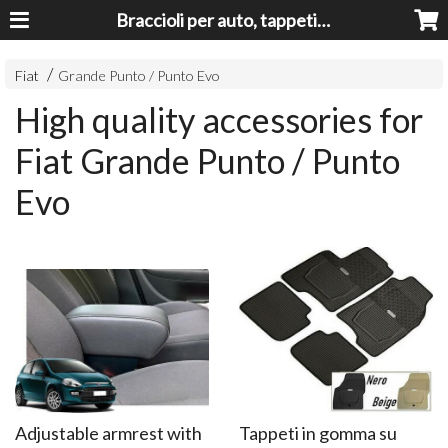
Braccioli per auto, tappeti auto, accessori auto MADE IN ITALY - Armrests, Mittelarmlehnen, Accoundoirs
Fiat
Grande Punto / Punto Evo
High quality accessories for
Fiat Grande Punto / Punto
Evo
Adjustable armrest with
Tappeti in gomma su