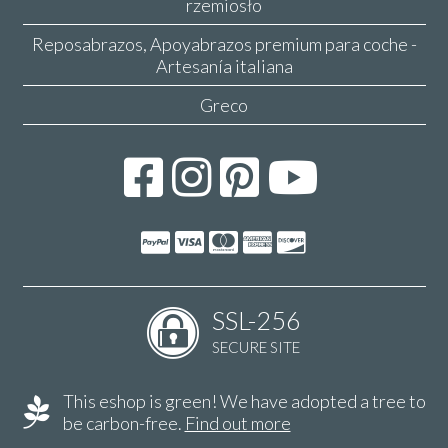
rzemiosło
Reposabrazos, Apoyabrazos premium para coche -
Artesanía italiana
Greco
SSL-256
SECURE SITE
This eshop is green! We have adopted a tree to
be carbon-free.
Find out more