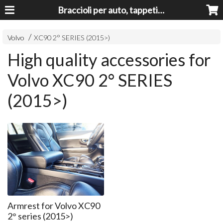
Braccioli per auto, tappeti auto, accessori auto MADE IN ITALY - Armrests, Mittelarmlehnen, Accoundoirs
Volvo
XC90 2° SERIES (2015>)
High quality accessories for
Volvo XC90 2° SERIES
(2015>)
Armrest for Volvo XC90
2° series (2015>)