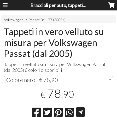
Braccioli per auto, tappeti auto, accessori auto MADE IN ITALY - Armrests, Mittelarmlehnen, Accoundoirs
Volkswagen
Passat B6 - B7 (2005>)
Tappeti in vero velluto su
misura per Volkswagen
Passat (dal 2005)
Tappeti in velluto su misura per Volkswagen Passat
(dal 2005) 6 colori disponibili
Colore nero | € 78,90
78
,90
€