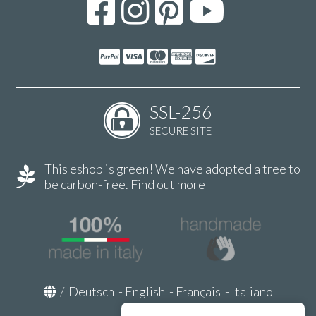
SSL-256
SECURE SITE
This eshop is green! We have adopted a tree to
be carbon-free.
Find out more
/
Deutsch
-
English
-
Français
-
Italiano