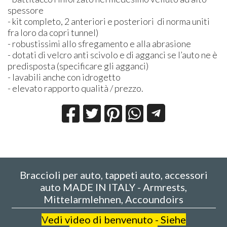
spessore
- kit completo, 2 anteriori e posteriori di norma uniti
fra loro da copri tunnel)
- robustissimi allo sfregamento e alla abrasione
- dotati di velcro anti scivolo e di agganci se l’auto ne è
predisposta (specificare gli agganci)
- lavabili anche con idrogetto
- elevato rapporto qualità / prezzo.
Braccioli per auto, tappeti auto, accessori
auto MADE IN ITALY - Armrests,
Mittelarmlehnen, Accoundoirs
V
edi video di benvenuto - Siehe