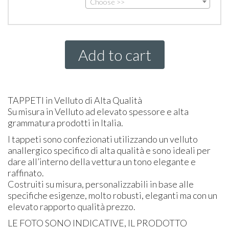
Choose >>
Add to cart
TAPPETI
in Velluto di Alta Qualità
Su misura in Velluto ad elevato spessore e alta
grammatura prodotti in Italia.
I tappeti sono confezionati utilizzando un velluto
anallergico specifico di alta qualità e sono ideali per
dare all’interno della vettura un tono elegante e
raffinato.
Costruiti su misura, personalizzabili in base alle
specifiche esigenze, molto robusti, eleganti ma con un
elevato rapporto qualità prezzo.
LE
FOTO
SONO
INDICATIVE
, IL
PRODOTTO