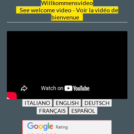
Willkommensvideo
See welcome video - Voir la vidéo de
bienvenue
ITALIANO
ENGLISH
DEUTSCH
FRANÇAIS
ESPAÑOL