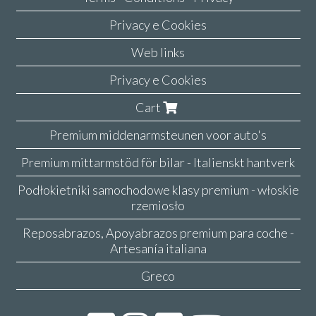
Privacy e Cookies
Web links
Privacy e Cookies
Cart
Premium middenarmsteunen voor auto's
Premium mittarmstöd för bilar - Italienskt hantverk
Podłokietniki samochodowe klasy premium - włoskie
rzemiosło
Reposabrazos, Apoyabrazos premium para coche -
Artesanía italiana
Greco