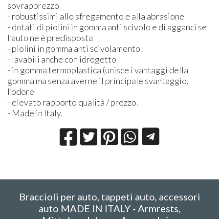
sovrapprezzo
- robustissimi allo sfregamento e alla abrasione
- dotati di piolini in gomma anti scivolo e di agganci se
l’auto ne è predisposta
- piolini in gomma anti scivolamento
- lavabili anche con idrogetto
- in gomma termoplastica (unisce i vantaggi della
gomma ma senza averne il principale svantaggio,
l’odore
- elevato rapporto qualità / prezzo.
- Made in Italy.
Braccioli per auto, tappeti auto, accessori
auto MADE IN ITALY - Armrests,