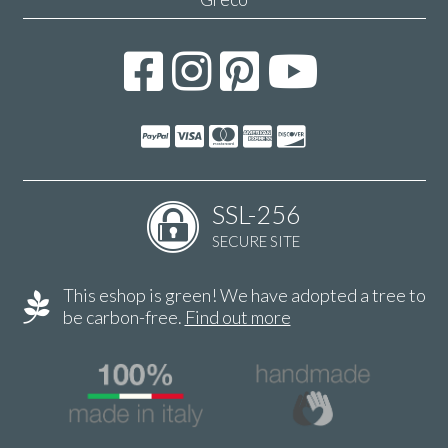
SSL-256
SECURE SITE
This eshop is green! We have adopted a tree to
be carbon-free.
Find out more