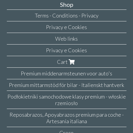
Shop
Terms - Conditions - Privacy
Privacy e Cookies
Web links
Privacy e Cookies
Cart
Premium middenarmsteunen voor auto's
Premium mittarmstöd för bilar - Italienskt hantverk
Podłokietniki samochodowe klasy premium - włoskie
rzemiosło
Reposabrazos, Apoyabrazos premium para coche -
Artesanía italiana
Greco