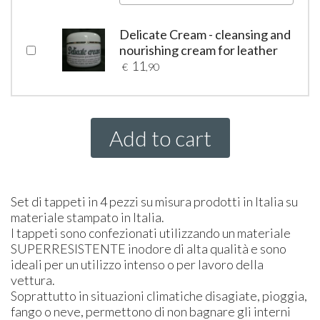
Delicate Cream - cleansing and
nourishing cream for leather
11
€
,90
Add to cart
Set di tappeti in 4 pezzi su misura prodotti in Italia su
materiale stampato in Italia.
I tappeti sono confezionati utilizzando un materiale
SUPER
RESISTENTE
inodore di alta qualità e sono
ideali per un utilizzo intenso o per lavoro della
vettura.
Soprattutto in situazioni climatiche disagiate, pioggia,
fango o neve, permettono di non bagnare gli interni