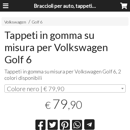
Braccioli per auto, tappeti auto, accessori auto MADE IN ITALY - Armrests, Mittelarmlehnen, Accoundoirs
Volkswagen
Golf 6
Tappeti in gomma su
misura per Volkswagen
Golf 6
Tappeti in gomma su misura per Volkswagen Golf 6, 2
colori disponibili
Colore nero | € 79,90
79
,90
€