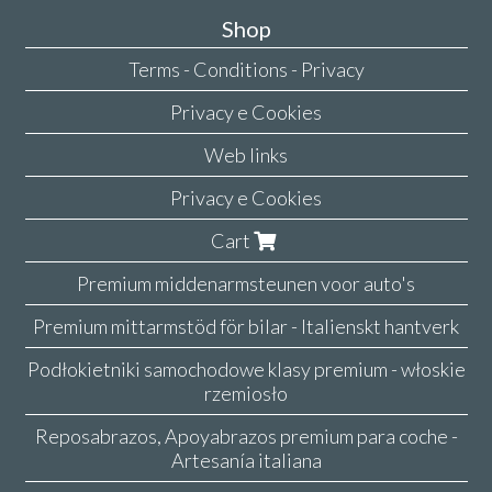
Shop
Terms - Conditions - Privacy
Privacy e Cookies
Web links
Privacy e Cookies
Cart
Premium middenarmsteunen voor auto's
Premium mittarmstöd för bilar - Italienskt hantverk
Podłokietniki samochodowe klasy premium - włoskie
rzemiosło
Reposabrazos, Apoyabrazos premium para coche -
Artesanía italiana