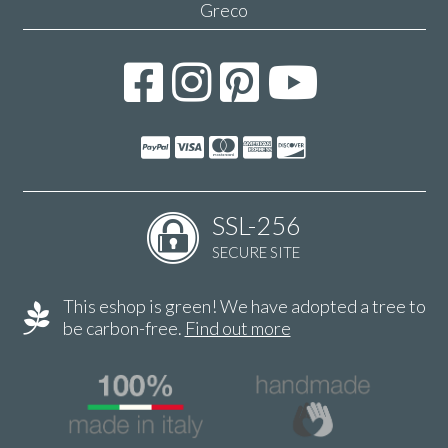
Greco
SSL-256
SECURE SITE
This eshop is green! We have adopted a tree to
be carbon-free.
Find out more