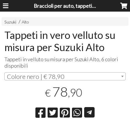
Braccioli per auto, tappeti auto, accessori auto MADE IN ITALY - Armrests, Mittelarmlehnen, Accoundoirs
Suzuki
Alto
Tappeti in vero velluto su
misura per Suzuki Alto
Tappeti in velluto su misura per Suzuki Alto, 6 colori
disponibili
Colore nero | € 78,90
78
,90
€