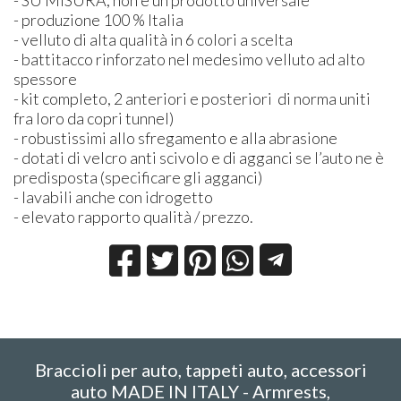
- produzione 100 % Italia
- velluto di alta qualità in 6 colori a scelta
- battitacco rinforzato nel medesimo velluto ad alto
spessore
- kit completo, 2 anteriori e posteriori di norma uniti
fra loro da copri tunnel)
- robustissimi allo sfregamento e alla abrasione
- dotati di velcro anti scivolo e di agganci se l’auto ne è
predisposta (specificare gli agganci)
- lavabili anche con idrogetto
- elevato rapporto qualità / prezzo.
Braccioli per auto, tappeti auto, accessori
auto MADE IN ITALY - Armrests,