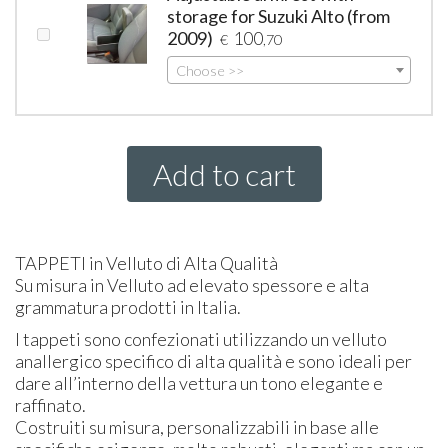
storage for Suzuki Alto (from
2009)
100
€
,70
Choose >>
Add to cart
TAPPETI
in Velluto di Alta Qualità
Su misura in Velluto ad elevato spessore e alta
grammatura prodotti in Italia.
I tappeti sono confezionati utilizzando un velluto
anallergico specifico di alta qualità e sono ideali per
dare all’interno della vettura un tono elegante e
raffinato.
Costruiti su misura, personalizzabili in base alle