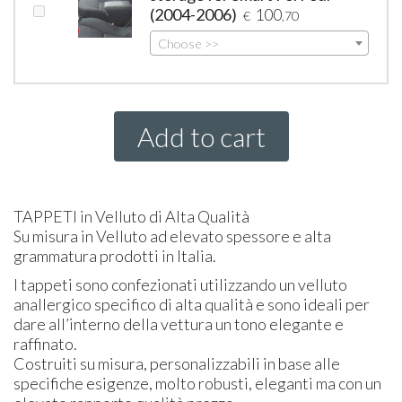
(2004-2006)
100
€
,70
Choose >>
Add to cart
TAPPETI
in Velluto di Alta Qualità
Su misura in Velluto ad elevato spessore e alta
grammatura prodotti in Italia.
I tappeti sono confezionati utilizzando un velluto
anallergico specifico di alta qualità e sono ideali per
dare all’interno della vettura un tono elegante e
raffinato.
Costruiti su misura, personalizzabili in base alle
specifiche esigenze, molto robusti, eleganti ma con un