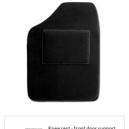
Knee rest - front door support