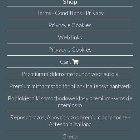
Shop
Terms - Conditions - Privacy
Privacy e Cookies
Web links
Privacy e Cookies
Cart
Premium middenarmsteunen voor auto's
Premium mittarmstöd för bilar - Italienskt hantverk
Podłokietniki samochodowe klasy premium - włoskie
rzemiosło
Reposabrazos, Apoyabrazos premium para coche -
Artesanía italiana
Greco