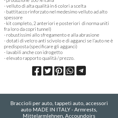
- velluto di alta qualità in 6 colori a scelta
- battitacco rinforzato nel medesimo velluto ad alto
spessore
- kit completo, 2 anteriori e posteriori di norma uniti
fra loro da copri tunnel)
- robustissimi allo sfregamento e alla abrasione
- dotati di velcro anti scivolo e di agganci se l’auto ne è
predisposta (specificare gli agganci)
- lavabili anche con idrogetto
- elevato rapporto qualità / prezzo.
Braccioli per auto, tappeti auto, accessori
auto MADE IN ITALY - Armrests,
Mittelarmlehnen, Accoundoirs