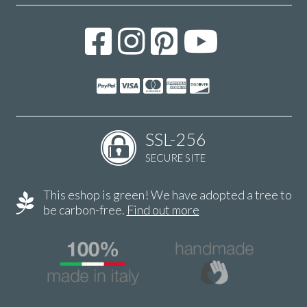
SSL-256
SECURE SITE
This eshop is green! We have adopted a tree to
be carbon-free.
Find out more