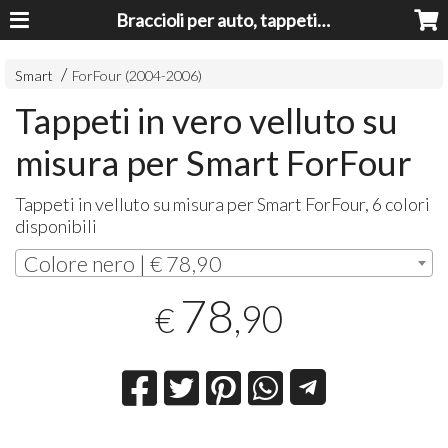
Braccioli per auto, tappeti auto, accessori auto MADE IN ITALY - Armrests, Mittelarmlehnen, Accoundoirs
Smart
ForFour (2004-2006)
Tappeti in vero velluto su
misura per Smart ForFour
Tappeti in velluto su misura per Smart ForFour, 6 colori
disponibili
Colore nero | € 78,90
78
,90
€